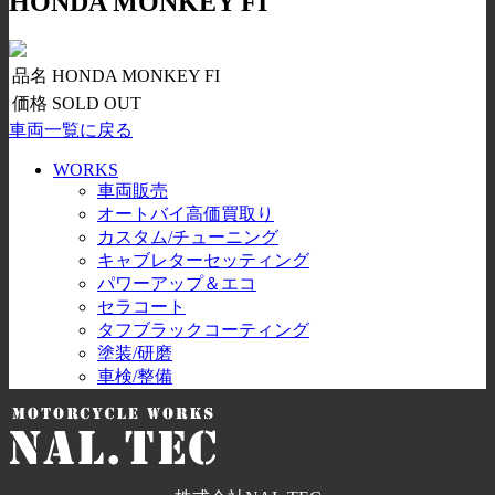
HONDA MONKEY FI
品名
HONDA MONKEY FI
価格
SOLD OUT
車両一覧に戻る
WORKS
車両販売
オートバイ高価買取り
カスタム/チューニング
キャブレターセッティング
パワーアップ＆エコ
セラコート
タフブラックコーティング
塗装/研磨
車検/整備