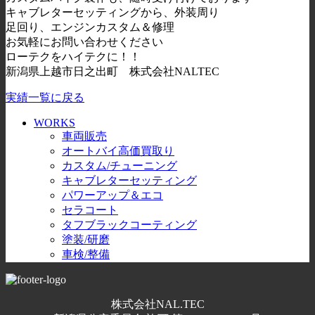
キャブレターセッティングから、外装周り
足回り、エンジンカスタム＆修理
お気軽にお問い合わせください
ローテクをハイテクに！！
新潟県上越市日之出町 株式会社NALTEC
実績一覧に戻る
WORKS
車両販売
オートバイ高価買取り
カスタム/チューニング
キャブレターセッティング
パワーアップ＆エコ
セラコート
タフブラックコーティング
塗装/研磨
車検/整備
株式会社NAL.TEC