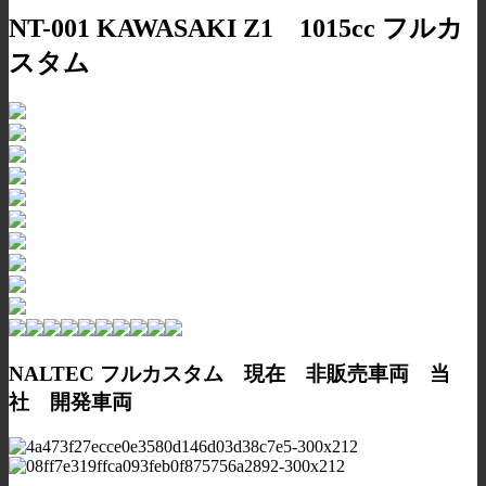
NT-001 KAWASAKI Z1 1015cc フルカ
スタム
NALTEC フルカスタム 現在 非販売車両 当
社 開発車両