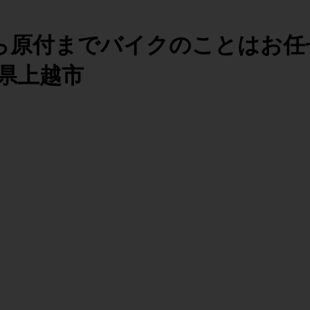
ら原付までバイクのことはお任
潟県上越市