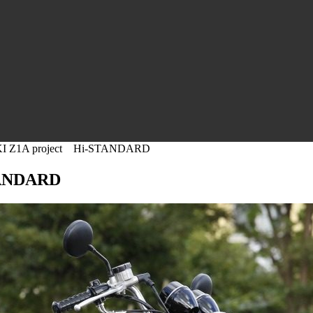
I Z1A project Hi-STANDARD
TANDARD