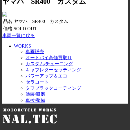
ヤマハ SR400 カスタム
品名
ヤマハ SR400 カスタム
価格
SOLD OUT
車両一覧に戻る
WORKS
車両販売
オートバイ高価買取り
カスタム/チューニング
キャブレターセッティング
パワーアップ＆エコ
セラコート
タフブラックコーティング
塗装/研磨
車検/整備