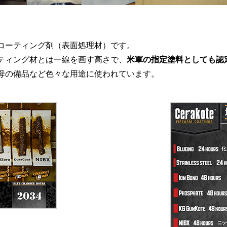
コーティング剤（表面処理材）です。
ティング材とは一線を画す高さで、
米軍の指定塗料としても認
母の備品など色々な用途に使われています。