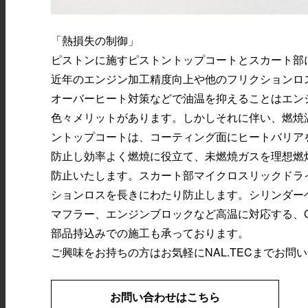
「熱損失の制御」
ピストンに施すピストントップコートとスカート部
近年のエンジン加工精度向上や他のフリクションロ
オーバーヒート対策などで油温を抑えることはエン
色々メリットがあります。しかしそれに伴い、燃焼温
ントップコートは、コーティング面にヒートバリア
防止し効率よく燃焼に役立て、未燃焼ガスを理想燃
防止いたします。スカート部マイクロスリックドラ
ションロスを長きにわたり防止します。シリンダー
マフラー、エンジンブロックなど高温に対応する、C‐
部品持込みでの施工も承っております。
ご興味をお持ちの方はお気軽にNAL.TECまでお
お問い合わせはこちら