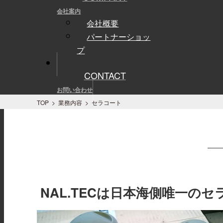
会社案内
会社概要
パートナーショッ
プ
CONTACT
お問い合わせ
TOP
>
業務内容
>
セラコート
NAL.TECは日本海側唯一の