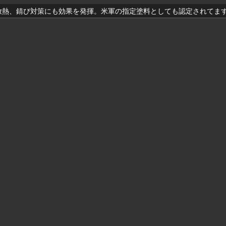
放熱、錆び対策にも効果を発揮。米軍の指定塗料としても認定されてま