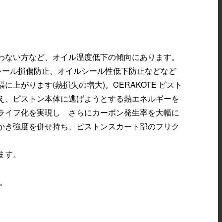
わない方など、オイル温度低下の傾向にあります。
シール損傷防止、オイルシール性低下防止などなど
がります(熱損失の増大)。CERAKOTE ピスト
え、ピストン本体に逃げようとする熱エネルギーを
ライフ化を実現し さらにカーボン発生率を大幅に
かき強度を併せ持ち、ピストンスカート部のフリク
。
ます。
す。