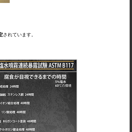
定
されています。