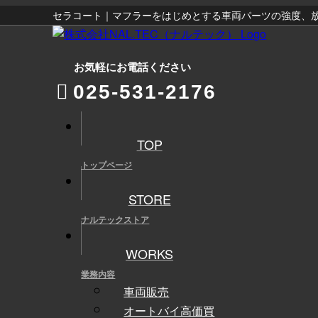
セラコート｜マフラーをはじめとする車両パーツの強度、
お気軽にお電話ください
025-531-2176
TOP
トップページ
STORE
ナルテックストア
WORKS
業務内容
車両販売
オートバイ高価買